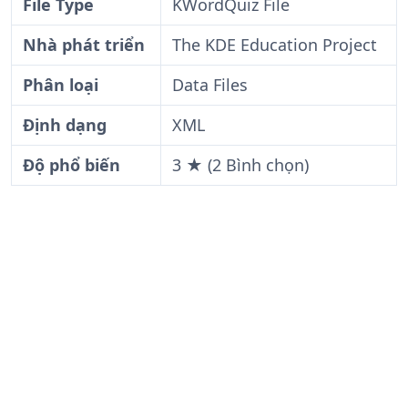
File Type
KWordQuiz File
Nhà phát triển
The KDE Education Project
Phân loại
Data Files
Định dạng
XML
Độ phổ biến
3 ★ (2 Bình chọn)