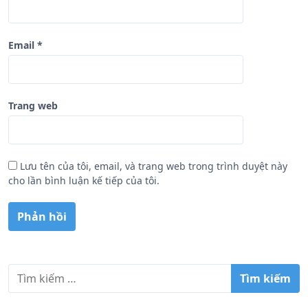
Email
*
Trang web
Lưu tên của tôi, email, và trang web trong trình duyệt này
cho lần bình luận kế tiếp của tôi.
T
ì
m