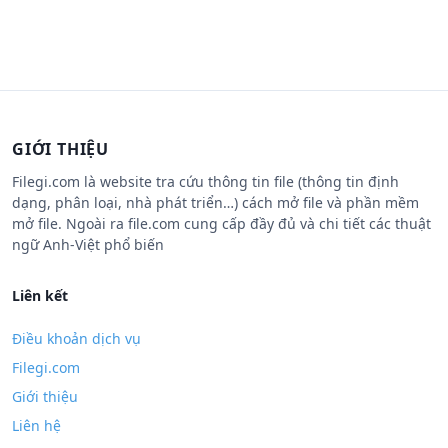
GIỚI THIỆU
Filegi.com là website tra cứu thông tin file (thông tin định
dạng, phân loại, nhà phát triển…) cách mở file và phần mềm
mở file. Ngoài ra file.com cung cấp đầy đủ và chi tiết các thuật
ngữ Anh-Việt phổ biến
Liên kết
Điều khoản dịch vụ
Filegi.com
Giới thiệu
Liên hệ