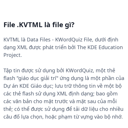
File .KVTML là file gì?
KVTML là Data Files - KWordQuiz File, dưới định
dạng XML được phát triển bởi The KDE Education
Project.
Tập tin được sử dụng bởi KWordQuiz, một thẻ
flash "giáo dục giải trí" ứng dụng là một phần của
Dự án KDE Giáo dục; lưu trữ thông tin về một bộ
các thẻ flash sử dụng XML định dạng; bao gồm
các văn bản cho mặt trước và mặt sau của mỗi
thẻ; có thể được sử dụng để tải dữ liệu cho nhiều
câu đố lựa chọn, hoặc phạm từ vựng vào bộ nhớ.