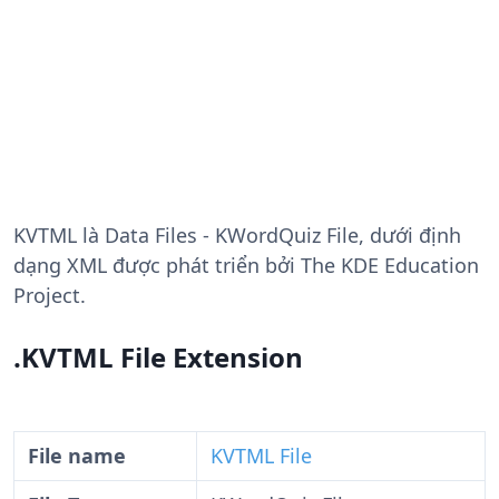
KVTML
là Data Files - KWordQuiz File, dưới định
dạng XML được phát triển bởi The KDE Education
Project.
.KVTML File Extension
File name
KVTML File