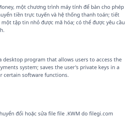
bMoney, một chương trình máy tính để bàn cho phép
ển tiền trực tuyến và hệ thống thanh toán; tiết
 một tập tin nhỏ được mã hóa; có thể được yêu cầu
h.
a desktop program that allows users to access the
ments system; saves the user's private keys in a
or certain software functions.
yển đổi hoặc sửa file file .KWM do filegi.com