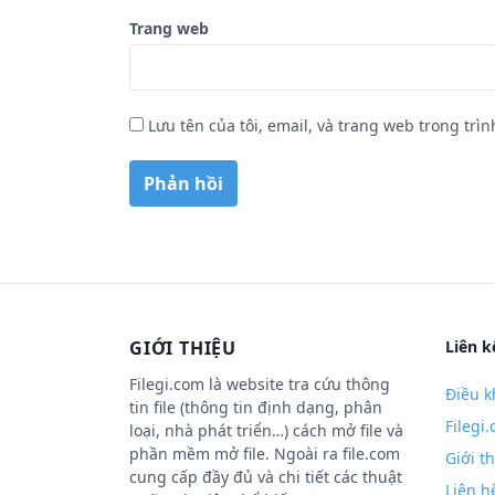
Trang web
Lưu tên của tôi, email, và trang web trong trìn
GIỚI THIỆU
Liên k
Filegi.com là website tra cứu thông
Điều k
tin file (thông tin định dạng, phân
Filegi
loại, nhà phát triển…) cách mở file và
phần mềm mở file. Ngoài ra file.com
Giới t
cung cấp đầy đủ và chi tiết các thuật
Liên h