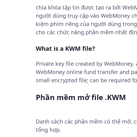
chìa khóa tập tin được tạo ra bởi We
người dùng truy cập vào WebMoney chuy
kiệm phím riêng của người dùng trong
cho các chức năng phần mềm nhất địn
What is a KWM file?
Private key file created by WebMoney, 
WebMoney online fund transfer and pay
small encrypted file; can be required f
Phần mềm mở file .KWM
Danh sách các phần mềm có thể mở, chu
tổng hợp.