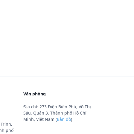
Văn phòng
Địa chỉ: 273 Điện Biên Phủ, Võ Thị
Sáu, Quận 3, Thành phố Hồ Chí
Minh, Việt Nam (
Bản đồ
)
Trinh,
nh phố