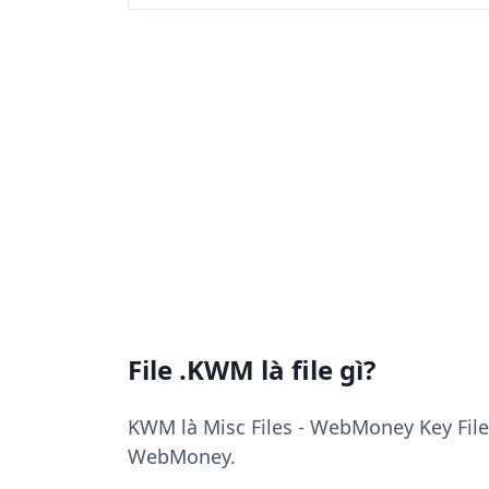
File .KWM là file gì?
KWM là Misc Files - WebMoney Key File
WebMoney.