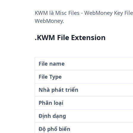
KWM
là Misc Files - WebMoney Key File
WebMoney.
.KWM File Extension
File name
File Type
Nhà phát triển
Phân loại
Định dạng
Độ phổ biến