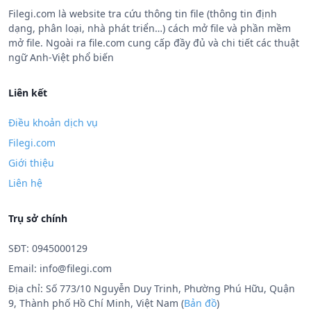
Filegi.com là website tra cứu thông tin file (thông tin định
dạng, phân loại, nhà phát triển…) cách mở file và phần mềm
mở file. Ngoài ra file.com cung cấp đầy đủ và chi tiết các thuật
ngữ Anh-Việt phổ biến
Liên kết
Điều khoản dịch vụ
Filegi.com
Giới thiệu
Liên hệ
Trụ sở chính
SĐT: 0945000129
Email:
info@filegi.com
Địa chỉ: Số 773/10 Nguyễn Duy Trinh, Phường Phú Hữu, Quận
9, Thành phố Hồ Chí Minh, Việt Nam (
Bản đồ
)