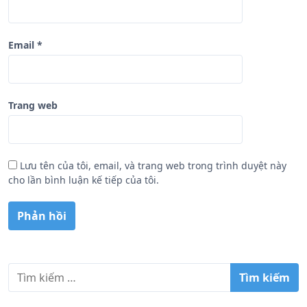
Email
*
Trang web
Lưu tên của tôi, email, và trang web trong trình duyệt này
cho lần bình luận kế tiếp của tôi.
T
ì
m