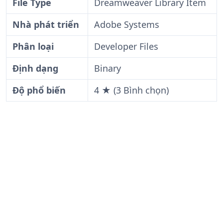
File Type
Dreamweaver Library Item
Nhà phát triển
Adobe Systems
Phân loại
Developer Files
Định dạng
Binary
Độ phổ biến
4 ★ (3 Bình chọn)