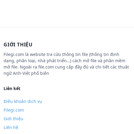
GIỚI THIỆU
Filegi.com là website tra cứu thông tin file (thông tin định
dạng, phân loại, nhà phát triển…) cách mở file và phần mềm
mở file. Ngoài ra file.com cung cấp đầy đủ và chi tiết các thuật
ngữ Anh-Việt phổ biến
Liên kết
Điều khoản dịch vụ
Filegi.com
Giới thiệu
Liên hệ