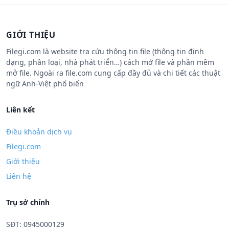
GIỚI THIỆU
Filegi.com là website tra cứu thông tin file (thông tin định
dạng, phân loại, nhà phát triển…) cách mở file và phần mềm
mở file. Ngoài ra file.com cung cấp đầy đủ và chi tiết các thuật
ngữ Anh-Việt phổ biến
Liên kết
Điều khoản dịch vụ
Filegi.com
Giới thiệu
Liên hệ
Trụ sở chính
SĐT: 0945000129