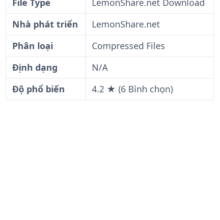
File Type
LemonShare.net Download
Nhà phát triển
LemonShare.net
Phân loại
Compressed Files
Định dạng
N/A
Độ phổ biến
4.2 ★ (6 Bình chọn)