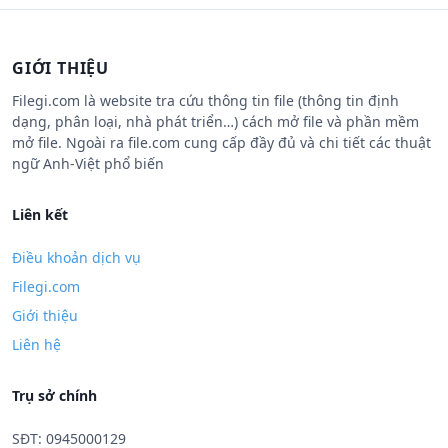
GIỚI THIỆU
Filegi.com là website tra cứu thông tin file (thông tin định
dạng, phân loại, nhà phát triển…) cách mở file và phần mềm
mở file. Ngoài ra file.com cung cấp đầy đủ và chi tiết các thuật
ngữ Anh-Việt phổ biến
Liên kết
Điều khoản dịch vụ
Filegi.com
Giới thiệu
Liên hệ
Trụ sở chính
SĐT: 0945000129