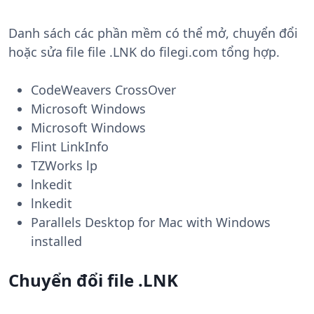
Danh sách các phần mềm có thể mở, chuyển đổi
hoặc sửa file file .LNK do filegi.com tổng hợp.
CodeWeavers CrossOver
Microsoft Windows
Microsoft Windows
Flint LinkInfo
TZWorks lp
lnkedit
lnkedit
Parallels Desktop for Mac with Windows
installed
Chuyển đổi file .LNK