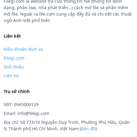
Filegi.com là website tra cứu thông tin file (thông tin định
dạng, phân loại, nhà phát triển…) cách mở file và phần mềm
mở file. Ngoài ra file.com cung cấp đầy đủ và chi tiết các thuật
ngữ Anh-Việt phổ biến
Liên kết
Điều khoản dịch vụ
Filegi.com
Giới thiệu
Liên hệ
Trụ sở chính
SĐT: 0945000129
Email:
info@filegi.com
Địa chỉ: Số 773/10 Nguyễn Duy Trinh, Phường Phú Hữu, Quận
9, Thành phố Hồ Chí Minh, Việt Nam (
Bản đồ
)