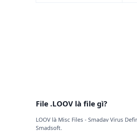
File .LOOV là file gì?
LOOV là Misc Files - Smadav Virus Defi
Smadsoft.