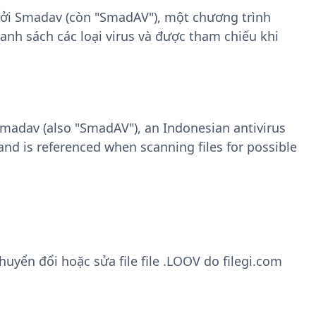
bởi Smadav (còn "SmadAV"), một chương trình
anh sách các loại virus và được tham chiếu khi
Smadav (also "SmadAV"), an Indonesian antivirus
 and is referenced when scanning files for possible
yển đổi hoặc sửa file file .LOOV do filegi.com