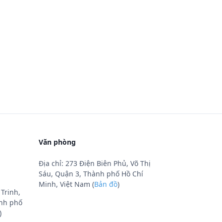
Văn phòng
Địa chỉ: 273 Điện Biên Phủ, Võ Thị
Sáu, Quận 3, Thành phố Hồ Chí
Minh, Việt Nam (
Bản đồ
)
Trinh,
nh phố
)