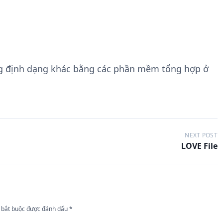
g định dạng khác bằng các phần mềm tổng hợp ở
NEXT POST
LOVE File
 bắt buộc được đánh dấu
*