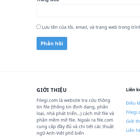
Lưu tên của tôi, email, và trang web trong trìn
GIỚI THIỆU
Liên k
Filegi.com là website tra cứu thông
Điều k
tin file (thông tin định dạng, phân
Filegi
loại, nhà phát triển…) cách mở file và
phần mềm mở file. Ngoài ra file.com
Giới t
cung cấp đầy đủ và chi tiết các thuật
Liên h
ngữ Anh-Việt phổ biến