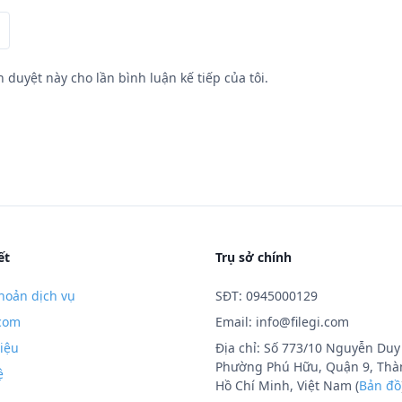
h duyệt này cho lần bình luận kế tiếp của tôi.
ết
Trụ sở chính
hoản dịch vụ
SĐT: 0945000129
.com
Email:
info@filegi.com
hiệu
Địa chỉ: Số 773/10 Nguyễn Duy 
Phường Phú Hữu, Quận 9, Thà
ệ
Hồ Chí Minh, Việt Nam (
Bản đồ