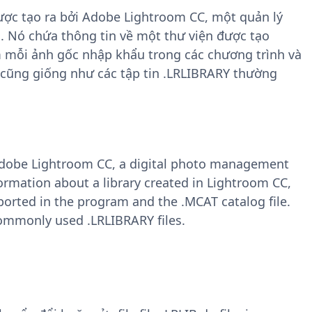
được tạo ra bởi Adobe Lightroom CC, một quản lý
. Nó chứa thông tin về một thư viện được tạo
 mỗi ảnh gốc nhập khẩu trong các chương trình và
B cũng giống như các tập tin .LRLIBRARY thường
y Adobe Lightroom CC, a digital photo management
formation about a library created in Lightroom CC,
orted in the program and the .MCAT catalog file.
commonly used .LRLIBRARY files.