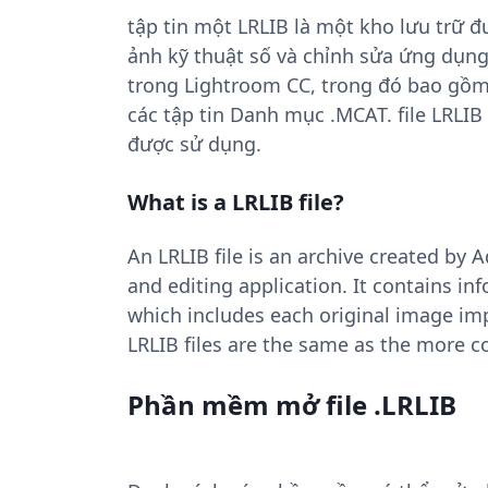
tập tin một LRLIB là một kho lưu trữ 
ảnh kỹ thuật số và chỉnh sửa ứng dụng
trong Lightroom CC, trong đó bao gồm
các tập tin Danh mục .MCAT. file LRLI
được sử dụng.
What is a LRLIB file?
An LRLIB file is an archive created b
and editing application. It contains in
which includes each original image imp
LRLIB files are the same as the more 
Phần mềm mở file .LRLIB