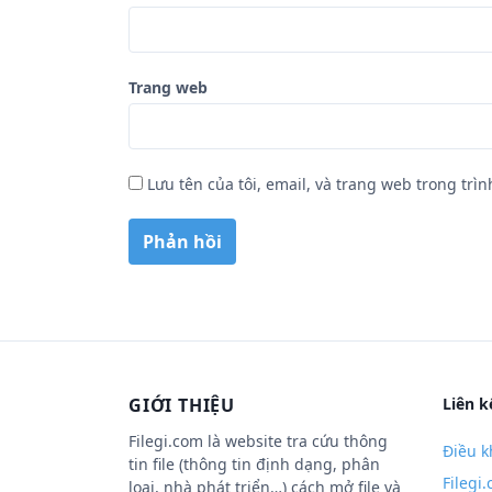
Trang web
Lưu tên của tôi, email, và trang web trong trìn
GIỚI THIỆU
Liên k
Filegi.com là website tra cứu thông
Điều k
tin file (thông tin định dạng, phân
Filegi
loại, nhà phát triển…) cách mở file và