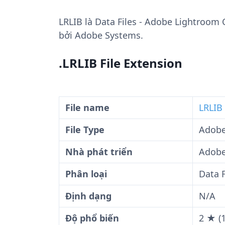
LRLIB
là Data Files - Adobe Lightroom C
bởi Adobe Systems.
.LRLIB File Extension
File name
LRLIB 
File Type
Adobe
Nhà phát triển
Adobe
Phân loại
Data F
Định dạng
N/A
Độ phổ biến
2 ★ (