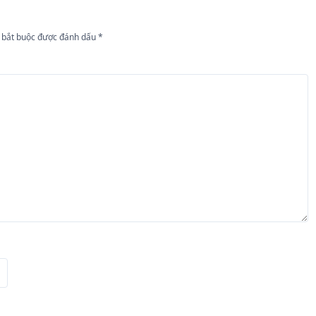
 bắt buộc được đánh dấu
*