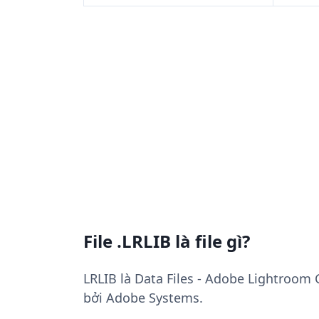
File .LRLIB là file gì?
LRLIB là Data Files - Adobe Lightroom 
bởi Adobe Systems.