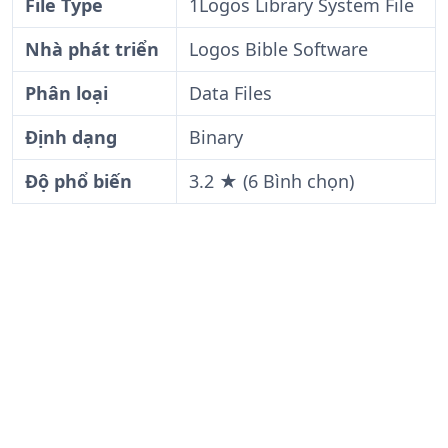
File Type
1Logos Library System File
Nhà phát triển
Logos Bible Software
Phân loại
Data Files
Định dạng
Binary
Độ phổ biến
3.2 ★ (6 Bình chọn)