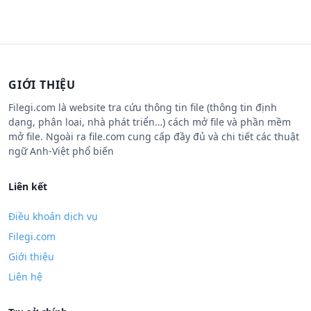
GIỚI THIỆU
Filegi.com là website tra cứu thông tin file (thông tin định
dạng, phân loại, nhà phát triển…) cách mở file và phần mềm
mở file. Ngoài ra file.com cung cấp đầy đủ và chi tiết các thuật
ngữ Anh-Việt phổ biến
Liên kết
Điều khoản dịch vụ
Filegi.com
Giới thiệu
Liên hệ