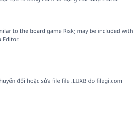
ilar to the board game Risk; may be included with
 Editor.
yển đổi hoặc sửa file file .LUXB do filegi.com