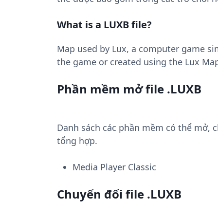
What is a LUXB file?
Map used by Lux, a computer game sim
the game or created using the Lux Map
Phần mềm mở file .LUXB
Danh sách các phần mềm có thể mở, chu
tổng hợp.
Media Player Classic
Chuyển đổi file .LUXB