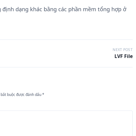
g định dạng khác bằng các phần mềm tổng hợp ở
NEXT POST
LVF File
 bắt buộc được đánh dấu
*