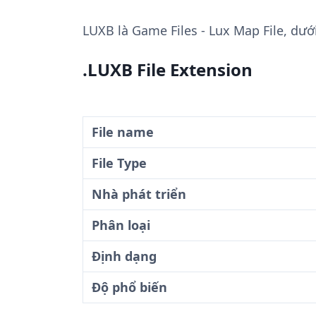
LUXB
là Game Files - Lux Map File, dưới
.LUXB File Extension
File name
File Type
Nhà phát triển
Phân loại
Định dạng
Độ phổ biến