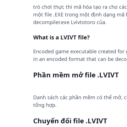
trò chơi thực thi mã hóa tạo ra cho các
một file .EXE trong một định dạng mã 
decompiler.exe Lvivtotoro của.
What is a LVIVT file?
Encoded game executable created for g
in an encoded format that can be deco
Phần mềm mở file .LVIVT
Danh sách các phần mềm có thể mở, chuy
tổng hợp.
Chuyển đổi file .LVIVT