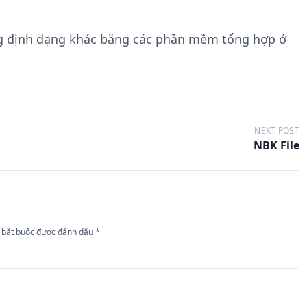
g định dạng khác bằng các phần mềm tổng hợp ở
NEXT POST
NBK File
 bắt buộc được đánh dấu
*