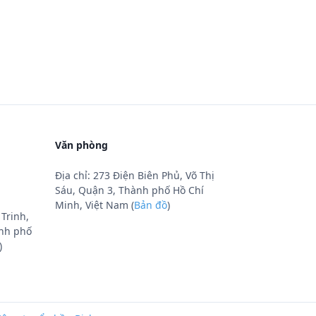
Văn phòng
Địa chỉ: 273 Điện Biên Phủ, Võ Thị
Sáu, Quận 3, Thành phố Hồ Chí
Minh, Việt Nam (
Bản đồ
)
Trinh,
nh phố
)