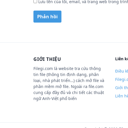
Lưu tên của tôi, email, và trang web trong trìn
GIỚI THIỆU
Liên k
Filegi.com là website tra cứu thông
Điều k
tin file (thông tin định dạng, phân
Filegi
loại, nhà phát triển…) cách mở file và
phần mềm mở file. Ngoài ra file.com
Giới t
cung cấp đầy đủ và chi tiết các thuật
Liên h
ngữ Anh-Việt phổ biến