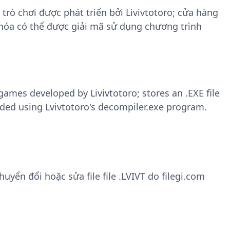
 trò chơi được phát triển bởi Livivtotoro; cửa hàng
hóa có thể được giải mã sử dụng chương trình
ames developed by Livivtotoro; stores an .EXE file
ded using Lvivtotoro's decompiler.exe program.
ển đổi hoặc sửa file file .LVIVT do filegi.com