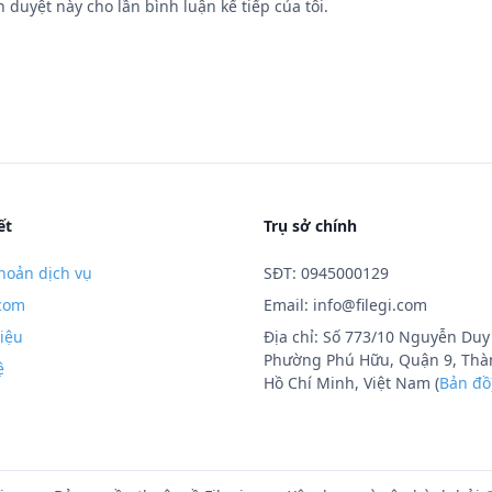
h duyệt này cho lần bình luận kế tiếp của tôi.
ết
Trụ sở chính
hoản dịch vụ
SĐT: 0945000129
.com
Email:
info@filegi.com
hiệu
Địa chỉ: Số 773/10 Nguyễn Duy 
Phường Phú Hữu, Quận 9, Thà
ệ
Hồ Chí Minh, Việt Nam (
Bản đồ