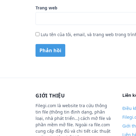
Trang web
Lưu tên của tôi, email, và trang web trong trìn
GIỚI THIỆU
Liên k
Filegi.com là website tra cứu thông
Điều k
tin file (thông tin định dạng, phân
Filegi
loại, nhà phát triển…) cách mở file và
phần mềm mở file. Ngoài ra file.com
Giới t
cung cấp đầy đủ và chi tiết các thuật
Liên h