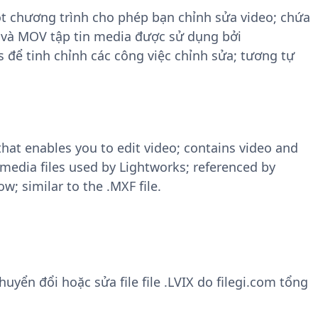
ột chương trình cho phép bạn chỉnh sửa video; chứa
4 và MOV tập tin media được sử dụng bởi
 để tinh chỉnh các công việc chỉnh sửa; tương tự
that enables you to edit video; contains video and
edia files used by Lightworks; referenced by
w; similar to the .MXF file.
ển đổi hoặc sửa file file .LVIX do filegi.com tổng