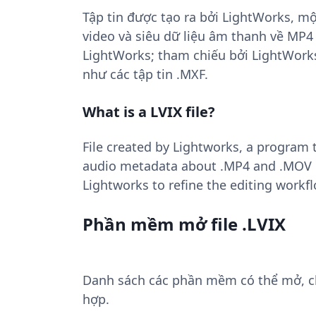
Tập tin được tạo ra bởi LightWorks, m
video và siêu dữ liệu âm thanh về MP
LightWorks; tham chiếu bởi LightWorks
như các tập tin .MXF.
What is a LVIX file?
File created by Lightworks, a program 
audio metadata about .MP4 and .MOV m
Lightworks to refine the editing workflo
Phần mềm mở file .LVIX
Danh sách các phần mềm có thể mở, chuy
hợp.