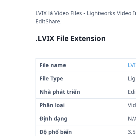
LVIX
là Video Files - Lightworks Video 
EditShare.
.LVIX File Extension
File name
LVI
File Type
Lig
Nhà phát triển
Edi
Phân loại
Vid
Định dạng
N/
Độ phổ biến
3.5