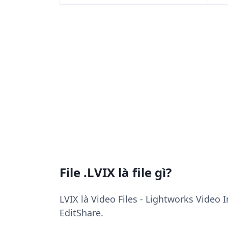
File .LVIX là file gì?
LVIX là Video Files - Lightworks Video 
EditShare.