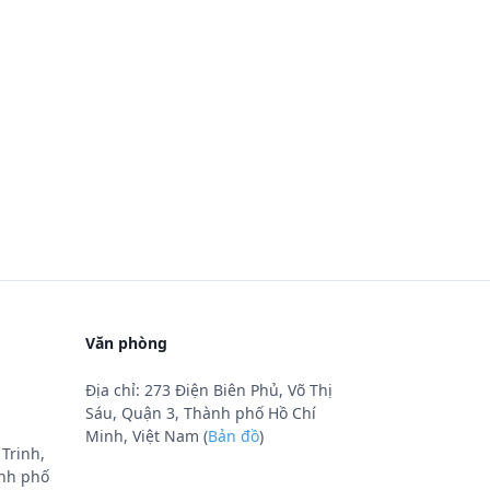
Văn phòng
Địa chỉ: 273 Điện Biên Phủ, Võ Thị
Sáu, Quận 3, Thành phố Hồ Chí
Minh, Việt Nam (
Bản đồ
)
Trinh,
nh phố