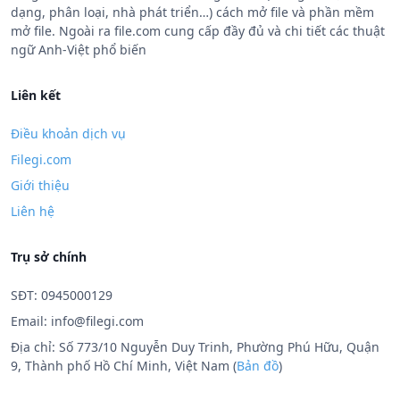
dạng, phân loại, nhà phát triển…) cách mở file và phần mềm
mở file. Ngoài ra file.com cung cấp đầy đủ và chi tiết các thuật
ngữ Anh-Việt phổ biến
Liên kết
Điều khoản dịch vụ
Filegi.com
Giới thiệu
Liên hệ
Trụ sở chính
SĐT: 0945000129
Email:
info@filegi.com
Địa chỉ: Số 773/10 Nguyễn Duy Trinh, Phường Phú Hữu, Quận
9, Thành phố Hồ Chí Minh, Việt Nam (
Bản đồ
)