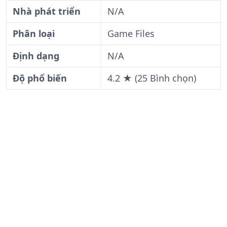
Nhà phát triển
N/A
Phân loại
Game Files
Định dạng
N/A
Độ phổ biến
4.2 ★ (25 Bình chọn)