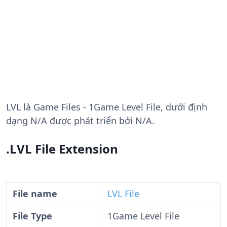
LVL
là Game Files - 1Game Level File, dưới định
dạng N/A được phát triển bởi N/A.
.LVL File Extension
File name
LVL File
File Type
1Game Level File