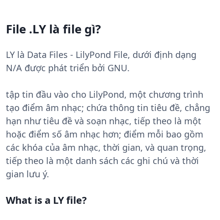
File .LY là file gì?
LY là Data Files - LilyPond File, dưới định dạng
N/A được phát triển bởi GNU.
tập tin đầu vào cho LilyPond, một chương trình
tạo điểm âm nhạc; chứa thông tin tiêu đề, chẳng
hạn như tiêu đề và soạn nhạc, tiếp theo là một
hoặc điểm số âm nhạc hơn; điểm mỗi bao gồm
các khóa của âm nhạc, thời gian, và quan trọng,
tiếp theo là một danh sách các ghi chú và thời
gian lưu ý.
What is a LY file?