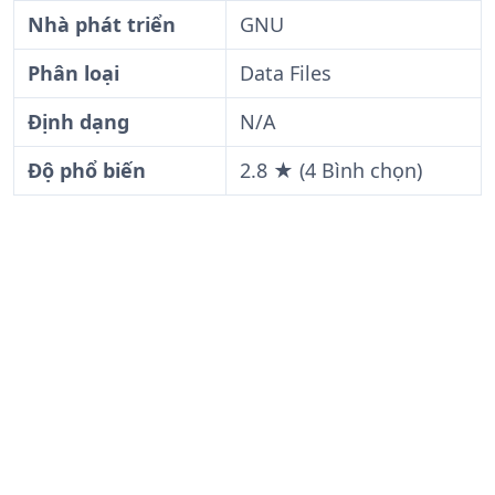
Nhà phát triển
GNU
Phân loại
Data Files
Định dạng
N/A
Độ phổ biến
2.8 ★ (4 Bình chọn)