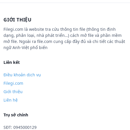
GIỚI THIỆU
Filegi.com là website tra cứu thông tin file (thông tin định
dạng, phân loại, nhà phát triển…) cách mở file và phần mềm
mở file. Ngoài ra file.com cung cấp đầy đủ và chi tiết các thuật
ngữ Anh-Việt phổ biến
Liên kết
Điều khoản dịch vụ
Filegi.com
Giới thiệu
Liên hệ
Trụ sở chính
SĐT: 0945000129