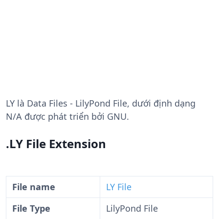
LY
là Data Files - LilyPond File, dưới định dạng
N/A được phát triển bởi GNU.
.LY File Extension
File name
LY File
File Type
LilyPond File