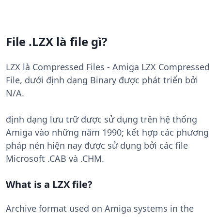
File .LZX là file gì?
LZX là Compressed Files - Amiga LZX Compressed
File, dưới định dạng Binary được phát triển bởi
N/A.
định dạng lưu trữ được sử dụng trên hệ thống
Amiga vào những năm 1990; kết hợp các phương
pháp nén hiện nay được sử dụng bởi các file
Microsoft .CAB và .CHM.
What is a LZX file?
Archive format used on Amiga systems in the