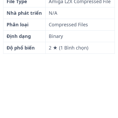
File Type
Amiga LZX Compressed File
Nhà phát triển
N/A
Phân loại
Compressed Files
Định dạng
Binary
Độ phổ biến
2 ★ (1 Bình chọn)