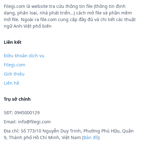
Filegi.com là website tra cứu thông tin file (thông tin định
dạng, phân loại, nhà phát triển…) cách mở file và phần mềm
mở file. Ngoài ra file.com cung cấp đầy đủ và chi tiết các thuật
ngữ Anh-Việt phổ biến
Liên kết
Điều khoản dịch vụ
Filegi.com
Giới thiệu
Liên hệ
Trụ sở chính
SĐT: 0945000129
Email:
info@filegi.com
Địa chỉ: Số 773/10 Nguyễn Duy Trinh, Phường Phú Hữu, Quận
9, Thành phố Hồ Chí Minh, Việt Nam (
Bản đồ
)