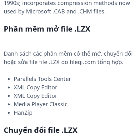
1990s; incorporates compression methods now
used by Microsoft .CAB and .CHM files.
Phần mềm mở file .LZX
Danh sách các phần mềm có thể mở, chuyển đổi
hoặc sửa file file .LZX do filegi.com tổng hợp.
Parallels Tools Center
XML Copy Editor
XML Copy Editor
Media Player Classic
HanZip
Chuyển đổi file .LZX