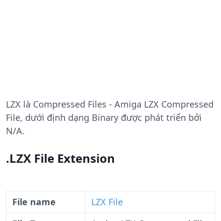
LZX
là Compressed Files - Amiga LZX Compressed
File, dưới định dạng Binary được phát triển bởi
N/A.
.LZX File Extension
File name
LZX File