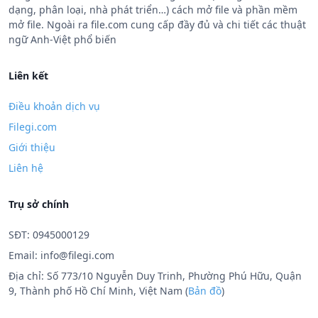
dạng, phân loại, nhà phát triển…) cách mở file và phần mềm
mở file. Ngoài ra file.com cung cấp đầy đủ và chi tiết các thuật
ngữ Anh-Việt phổ biến
Liên kết
Điều khoản dịch vụ
Filegi.com
Giới thiệu
Liên hệ
Trụ sở chính
SĐT: 0945000129
Email:
info@filegi.com
Địa chỉ: Số 773/10 Nguyễn Duy Trinh, Phường Phú Hữu, Quận
9, Thành phố Hồ Chí Minh, Việt Nam (
Bản đồ
)