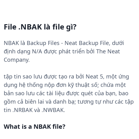
File .NBAK là file gì?
NBAK là Backup Files - Neat Backup File, dưới
định dạng N/A được phát triển bởi The Neat
Company.
tập tin sao lưu được tạo ra bởi Neat 5, một ứng
dụng hệ thống nộp đơn kỹ thuật số; chứa một
bản sao lưu các tài liệu được quét của bạn, bao
gồm cả biên lai và danh bạ; tương tự như các tập
tin .NRBAK và .NWBAK.
What is a NBAK file?