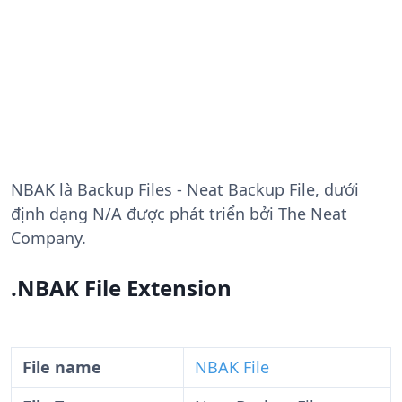
NBAK
là Backup Files - Neat Backup File, dưới
định dạng N/A được phát triển bởi The Neat
Company.
.NBAK File Extension
File name
NBAK File