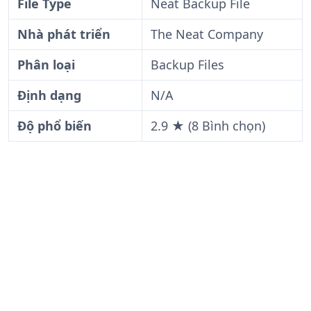
File Type
Neat Backup File
Nhà phát triển
The Neat Company
Phân loại
Backup Files
Định dạng
N/A
Độ phổ biến
2.9 ★ (8 Bình chọn)