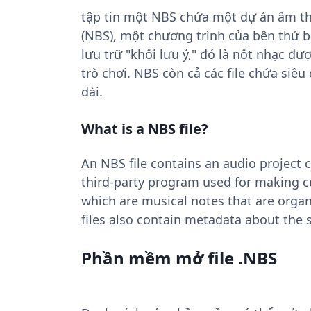
tập tin một NBS chứa một dự án âm th
(NBS), một chương trình của bên thứ b
lưu trữ "khối lưu ý," đó là nốt nhạc đ
trò chơi. NBS còn cả các file chứa siêu 
dài.
What is a NBS file?
An NBS file contains an audio project 
third-party program used for making cu
which are musical notes that are orga
files also contain metadata about the 
Phần mềm mở file .NBS