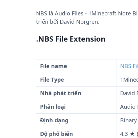
NBS
là Audio Files - 1Minecraft Note B
triển bởi David Norgren.
.NBS File Extension
File name
NBS Fi
File Type
1Minec
Nhà phát triển
David 
Phân loại
Audio 
Định dạng
Binary
Độ phổ biến
4.3 ★ 