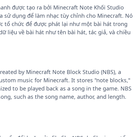
anh được tạo ra bởi Minecraft Note Khối Studio
a sử dụng để làm nhạc tùy chỉnh cho Minecraft. Nó
ược tổ chức để được phát lại như một bài hát trong
dữ liệu về bài hát như tên bài hát, tác giả, và chiều
created by Minecraft Note Block Studio (NBS), a
stom music for Minecraft. It stores "note blocks,"
nized to be played back as a song in the game. NBS
song, such as the song name, author, and length.