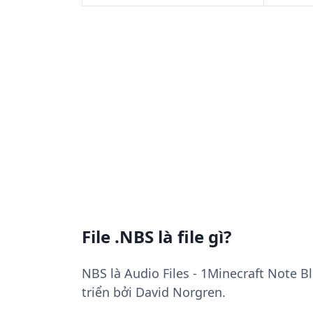
File .NBS là file gì?
NBS là Audio Files - 1Minecraft Note B
triển bởi David Norgren.