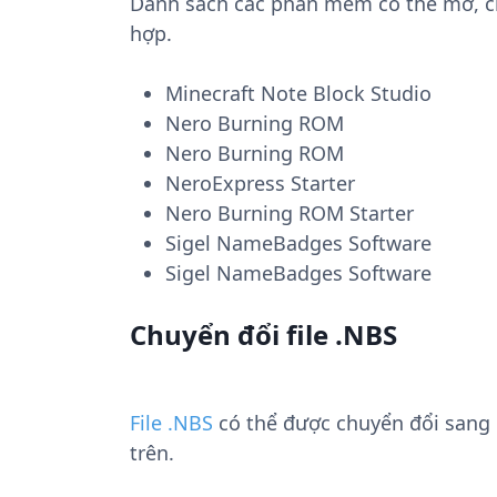
Danh sách các phần mềm có thể mở, chu
hợp.
Minecraft Note Block Studio
Nero Burning ROM
Nero Burning ROM
NeroExpress Starter
Nero Burning ROM Starter
Sigel NameBadges Software
Sigel NameBadges Software
Chuyển đổi file .NBS
File .NBS
có thể được chuyển đổi sang
trên.