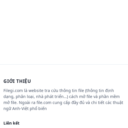
GIỚI THIỆU
Filegi.com là website tra cứu thông tin file (thông tin định
dạng, phân loại, nhà phát triển…) cách mở file và phần mềm
mở file. Ngoài ra file.com cung cấp đầy đủ và chi tiết các thuật
ngữ Anh-Việt phổ biến
Liên kết