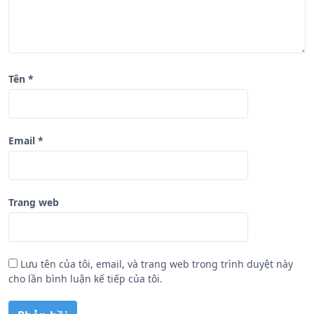
ế
t
Tên
*
Email
*
Trang web
Lưu tên của tôi, email, và trang web trong trình duyệt này
cho lần bình luận kế tiếp của tôi.