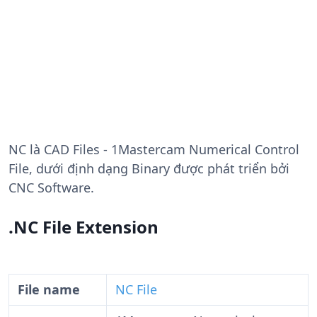
NC
là CAD Files - 1Mastercam Numerical Control
File, dưới định dạng Binary được phát triển bởi
CNC Software.
.NC File Extension
File name
NC File