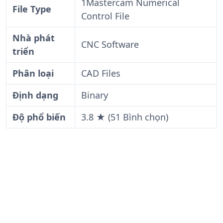
1Mastercam Numerical
File Type
Control File
Nhà phát
CNC Software
triển
Phân loại
CAD Files
Định dạng
Binary
Độ phổ biến
3.8 ★ (51 Bình chọn)