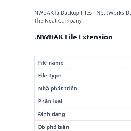
NWBAK
là Backup Files - NeatWorks Ba
The Neat Company.
.NWBAK File Extension
File name
File Type
Nhà phát triển
Phân loại
Định dạng
Độ phổ biến