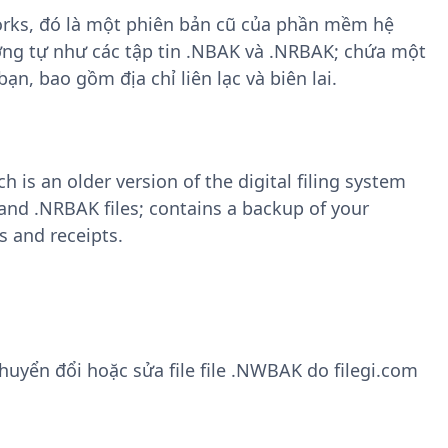
Works, đó là một phiên bản cũ của phần mềm hệ
ơng tự như các tập tin .NBAK và .NRBAK; chứa một
ạn, bao gồm địa chỉ liên lạc và biên lai.
 is an older version of the digital filing system
 and .NRBAK files; contains a backup of your
 and receipts.
yển đổi hoặc sửa file file .NWBAK do filegi.com