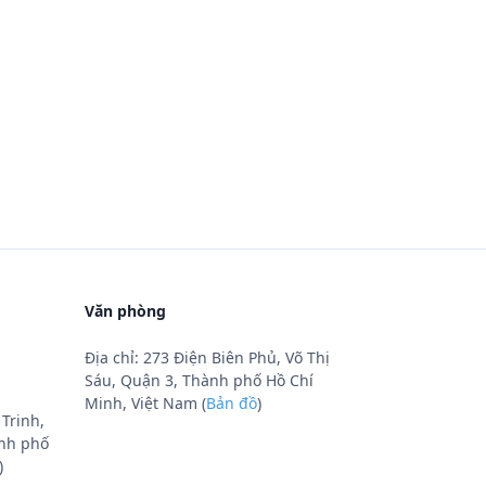
Văn phòng
Địa chỉ: 273 Điện Biên Phủ, Võ Thị
Sáu, Quận 3, Thành phố Hồ Chí
Minh, Việt Nam (
Bản đồ
)
Trinh,
nh phố
)