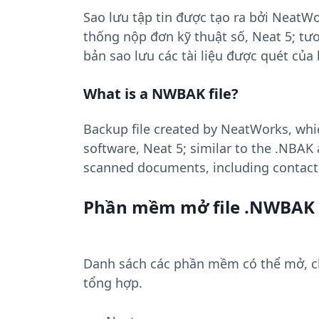
Sao lưu tập tin được tạo ra bởi Neat
thống nộp đơn kỹ thuật số, Neat 5; tư
bản sao lưu các tài liệu được quét của b
What is a NWBAK file?
Backup file created by NeatWorks, which
software, Neat 5; similar to the .NBAK
scanned documents, including contacts
Phần mềm mở file .NWBAK
Danh sách các phần mềm có thể mở, chu
tổng hợp.