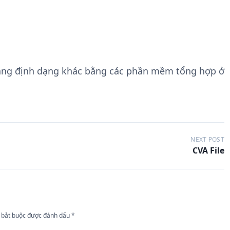
ang định dạng khác bằng các phần mềm tổng hợp ở
NEXT POST
CVA File
 bắt buộc được đánh dấu
*