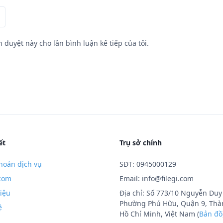
h duyệt này cho lần bình luận kế tiếp của tôi.
ết
Trụ sở chính
hoản dịch vụ
SĐT: 0945000129
.com
Email:
info@filegi.com
hiệu
Địa chỉ: Số 773/10 Nguyễn Duy 
Phường Phú Hữu, Quận 9, Thà
ệ
Hồ Chí Minh, Việt Nam (
Bản đồ