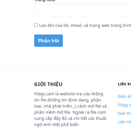
Lưu tên của tôi, email, và trang web trong trìn
GIỚI THIỆU
Liên k
Filegi.com là website tra cứu thông
Điều k
tin file (thông tin định dạng, phân
Filegi
loại, nhà phát triển…) cách mở file và
phần mềm mở file. Ngoài ra file.com
Giới t
cung cấp đầy đủ và chi tiết các thuật
Liên h
ngữ Anh-Việt phổ biến