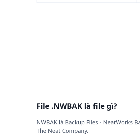
File .NWBAK là file gì?
NWBAK là Backup Files - NeatWorks Bac
The Neat Company.