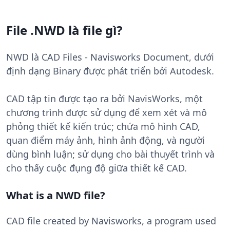
File .NWD là file gì?
NWD là CAD Files - Navisworks Document, dưới
định dạng Binary được phát triển bởi Autodesk.
CAD tập tin được tạo ra bởi NavisWorks, một
chương trình được sử dụng để xem xét và mô
phỏng thiết kế kiến ​​trúc; chứa mô hình CAD,
quan điểm máy ảnh, hình ảnh động, và người
dùng bình luận; sử dụng cho bài thuyết trình và
cho thấy cuộc đụng độ giữa thiết kế CAD.
What is a NWD file?
CAD file created by Navisworks, a program used