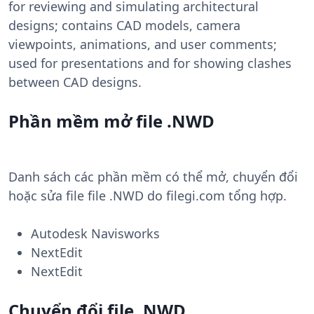
for reviewing and simulating architectural
designs; contains CAD models, camera
viewpoints, animations, and user comments;
used for presentations and for showing clashes
between CAD designs.
Phần mềm mở file .NWD
Danh sách các phần mềm có thể mở, chuyển đổi
hoặc sửa file file .NWD do filegi.com tổng hợp.
Autodesk Navisworks
NextEdit
NextEdit
Chuyển đổi file .NWD