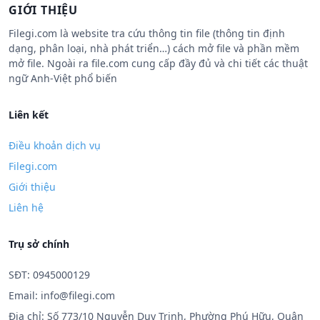
GIỚI THIỆU
Filegi.com là website tra cứu thông tin file (thông tin định
dạng, phân loại, nhà phát triển…) cách mở file và phần mềm
mở file. Ngoài ra file.com cung cấp đầy đủ và chi tiết các thuật
ngữ Anh-Việt phổ biến
Liên kết
Điều khoản dịch vụ
Filegi.com
Giới thiệu
Liên hệ
Trụ sở chính
SĐT: 0945000129
Email:
info@filegi.com
Địa chỉ: Số 773/10 Nguyễn Duy Trinh, Phường Phú Hữu, Quận