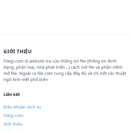
GIỚI THIỆU
Filegi.com là website tra cứu thông tin file (thông tin định
dạng, phân loại, nhà phát triển…) cách mở file và phần mềm
mở file. Ngoài ra file.com cung cấp đầy đủ và chi tiết các thuật
ngữ Anh-Việt phổ biến
Liên kết
Điều khoản dịch vụ
Filegi.com
Giới thiệu