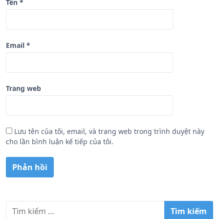
Tên
*
Email
*
Trang web
Lưu tên của tôi, email, và trang web trong trình duyệt này
cho lần bình luận kế tiếp của tôi.
T
ì