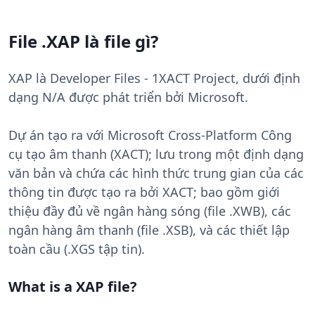
File .XAP là file gì?
XAP là Developer Files - 1XACT Project, dưới định
dạng N/A được phát triển bởi Microsoft.
Dự án tạo ra với Microsoft Cross-Platform Công
cụ tạo âm thanh (XACT); lưu trong một định dạng
văn bản và chứa các hình thức trung gian của các
thông tin được tạo ra bởi XACT; bao gồm giới
thiệu đầy đủ về ngân hàng sóng (file .XWB), các
ngân hàng âm thanh (file .XSB), và các thiết lập
toàn cầu (.XGS tập tin).
What is a XAP file?