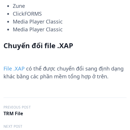
Zune
ClickFORMS
Media Player Classic
Media Player Classic
Chuyển đổi file .XAP
File .XAP
có thể được chuyển đổi sang định dạng
khác bằng các phần mềm tổng hợp ở trên.
Đ
PREVIOUS POST
TRM File
i
ề
NEXT POST