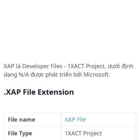
XAP
là Developer Files - 1XACT Project, dưới định
dạng N/A được phát triển bởi Microsoft.
.XAP File Extension
File name
XAP File
File Type
1XACT Project