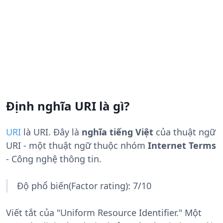
Định nghĩa URI là gì?
URI
là
URI
. Đây là
nghĩa tiếng Việt
của thuật ngữ
URI - một thuật ngữ thuộc nhóm
Internet Terms
- Công nghệ thông tin.
Độ phổ biến(Factor rating): 7/10
Viết tắt của "Uniform Resource Identifier." Một