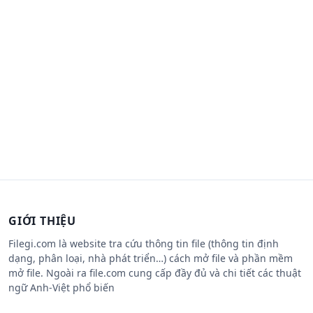
GIỚI THIỆU
Filegi.com là website tra cứu thông tin file (thông tin định
dạng, phân loại, nhà phát triển…) cách mở file và phần mềm
mở file. Ngoài ra file.com cung cấp đầy đủ và chi tiết các thuật
ngữ Anh-Việt phổ biến