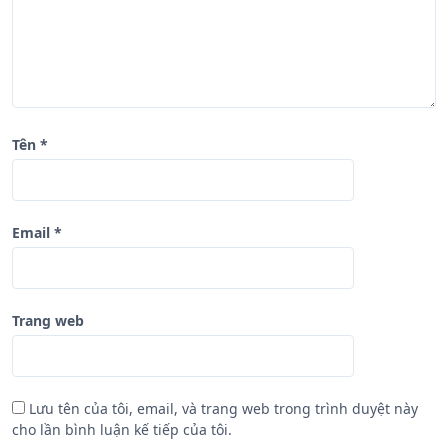
i
ế
t
Tên
*
Email
*
Trang web
Lưu tên của tôi, email, và trang web trong trình duyệt này
cho lần bình luận kế tiếp của tôi.