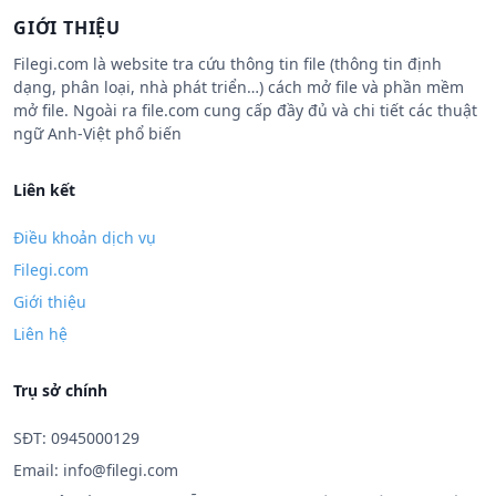
GIỚI THIỆU
Filegi.com là website tra cứu thông tin file (thông tin định
dạng, phân loại, nhà phát triển…) cách mở file và phần mềm
mở file. Ngoài ra file.com cung cấp đầy đủ và chi tiết các thuật
ngữ Anh-Việt phổ biến
Liên kết
Điều khoản dịch vụ
Filegi.com
Giới thiệu
Liên hệ
Trụ sở chính
SĐT: 0945000129
Email:
info@filegi.com