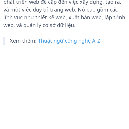
phát triển web đề cập đến việc xây dựng, tạo ra,
và một việc duy trì trang web. Nó bao gồm các
lĩnh vực như thiết kế web, xuất bản web, lập trình
web, và quản lý cơ sở dữ liệu.
Xem thêm:
Thuật ngữ công nghệ A-Z