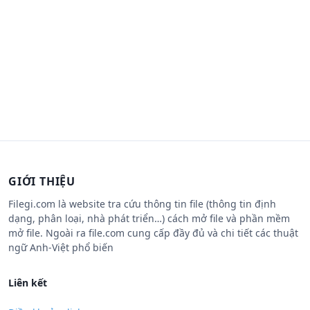
GIỚI THIỆU
Filegi.com là website tra cứu thông tin file (thông tin định
dạng, phân loại, nhà phát triển…) cách mở file và phần mềm
mở file. Ngoài ra file.com cung cấp đầy đủ và chi tiết các thuật
ngữ Anh-Việt phổ biến
Liên kết