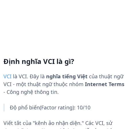
Định nghĩa VCI là gì?
VCI
là
VCI
. Đây là
nghĩa tiếng Việt
của thuật ngữ
VCI - một thuật ngữ thuộc nhóm
Internet Terms
- Công nghệ thông tin.
Độ phổ biến(Factor rating): 10/10
Viết tắt của "kênh ảo nhận diện." Các VCI, sử