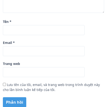
t
Tên
*
Email
*
Trang web
Lưu tên của tôi, email, và trang web trong trình duyệt này
cho lần bình luận kế tiếp của tôi.