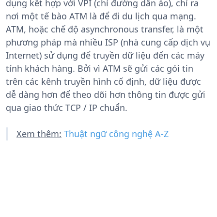
dụng kết hợp với VPI (chỉ đường dẫn ảo), chỉ ra
nơi một tế bào ATM là để đi du lịch qua mạng.
ATM, hoặc chế độ asynchronous transfer, là một
phương pháp mà nhiều ISP (nhà cung cấp dịch vụ
Internet) sử dụng để truyền dữ liệu đến các máy
tính khách hàng. Bởi vì ATM sẽ gửi các gói tin
trên các kênh truyền hình cố định, dữ liệu được
dễ dàng hơn để theo dõi hơn thông tin được gửi
qua giao thức TCP / IP chuẩn.
Xem thêm:
Thuật ngữ công nghệ A-Z