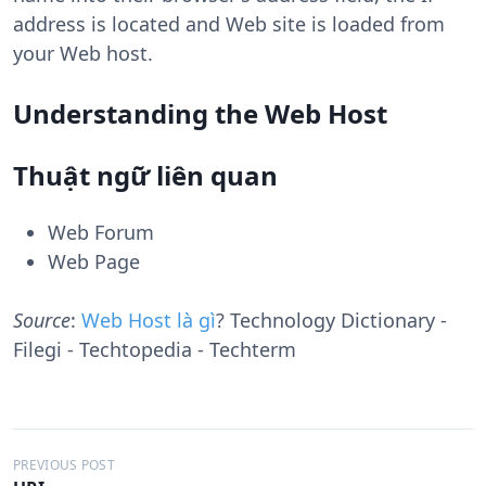
address is located and Web site is loaded from
your Web host.
Understanding the Web Host
Thuật ngữ liên quan
Web Forum
Web Page
Source
:
Web Host là gì
? Technology Dictionary -
Filegi - Techtopedia - Techterm
Đ
PREVIOUS POST